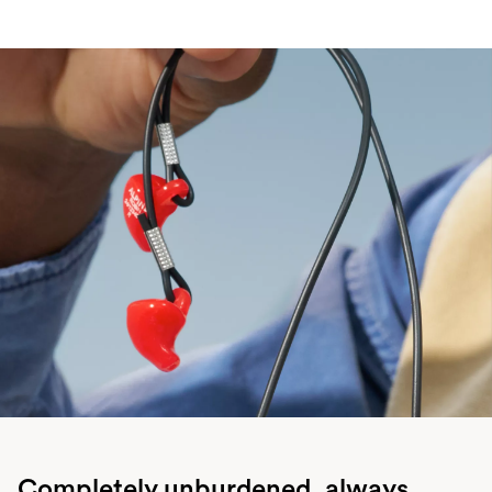
Completely unburdened, always