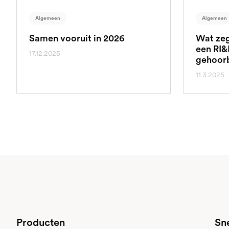
Algemeen
Algemeen
Samen vooruit in 2026
Wat zeg
een RI&
17.12.2025
gehoor
11.3.2025
Producten
Sne