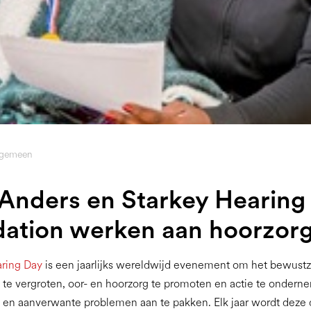
lgemeen
Anders en Starkey Hearing
ation werken aan hoorzor
ring Day
is een jaarlijks wereldwijd evenement om het bewustz
 te vergroten, oor- en hoorzorg te promoten en actie te onder
 en aanverwante problemen aan te pakken. Elk jaar wordt deze 