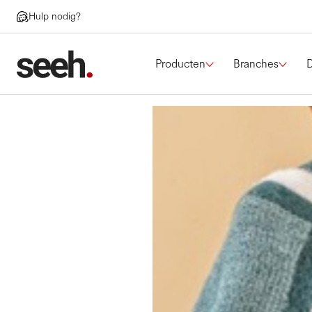
Hulp nodig?
Producten
Branches