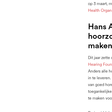
op 3 maart, 
Health Organ
Hans A
hoorzo
maken
Dit jaar zette
Hearing Foun
Anders alle h
in te leveren
van goed hor
toegankelijke
te maken voo