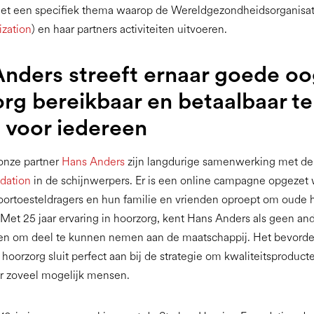
met een specifiek thema waarop de Wereldgezondheidsorganisat
ization
) en haar partners activiteiten uitvoeren.
nders streeft ernaar goede oo
rg bereikbaar en betaalbaar te
 voor iedereen
 onze partner
Hans Anders
zijn langdurige samenwerking met d
dation
in de schijnwerpers. Er is een online campagne opgezet
oortoesteldragers en hun familie en vrienden oproept om oude 
. Met 25 jaar ervaring in hoorzorg, kent Hans Anders als geen an
en om deel te kunnen nemen aan de maatschappij. Het bevorde
 hoorzorg sluit perfect aan bij de strategie om kwaliteitsproduct
r zoveel mogelijk mensen.