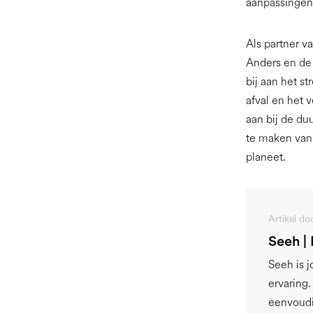
aanpassingen 
Als partner v
Anders en de
bij aan het s
afval en het v
aan bij de d
te maken van
planeet.
Artikel do
Seeh |
Seeh is 
ervaring
eenvoudi