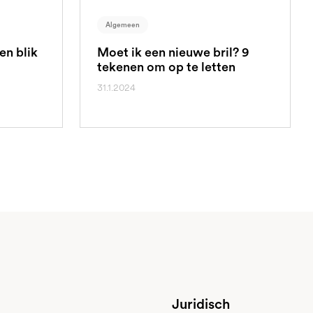
Algemeen
en blik
Moet ik een nieuwe bril? 9
tekenen om op te letten
31.1.2024
Juridisch