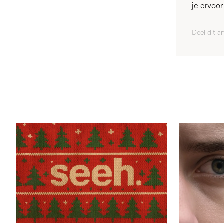
je ervoo
Deel dit ar