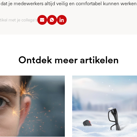
r dat je medewerkers altijd veilig en comfortabel kunnen werken
tikel met je collega's
Ontdek meer artikelen