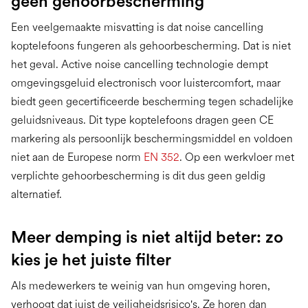
geen gehoorbescherming
Een veelgemaakte misvatting is dat noise cancelling
koptelefoons fungeren als gehoorbescherming. Dat is niet
het geval. Active noise cancelling technologie dempt
omgevingsgeluid electronisch voor luistercomfort, maar
biedt geen gecertificeerde bescherming tegen schadelijke
geluidsniveaus. Dit type koptelefoons dragen geen CE
markering als persoonlijk beschermingsmiddel en voldoen
niet aan de Europese norm
EN 352
. Op een werkvloer met
verplichte gehoorbescherming is dit dus geen geldig
alternatief.
Meer demping is niet altijd beter: zo
kies je het juiste filter
Als medewerkers te weinig van hun omgeving horen,
verhoogt dat juist de veiligheidsrisico's. Ze horen dan