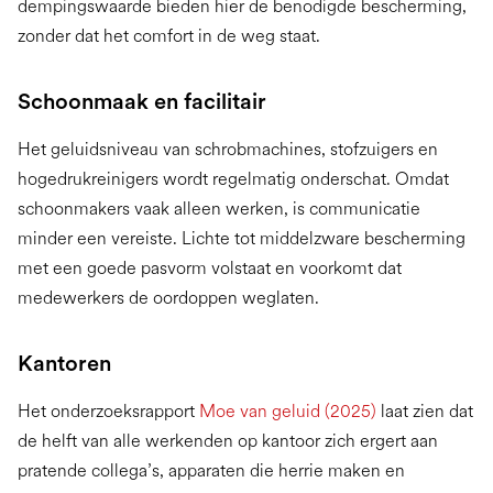
dempingswaarde bieden hier de benodigde bescherming,
zonder dat het comfort in de weg staat.
Schoonmaak en facilitair
Het geluidsniveau van schrobmachines, stofzuigers en
hogedrukreinigers wordt regelmatig onderschat. Omdat
schoonmakers vaak alleen werken, is communicatie
minder een vereiste. Lichte tot middelzware bescherming
met een goede pasvorm volstaat en voorkomt dat
medewerkers de oordoppen weglaten.
Kantoren
Het onderzoeksrapport
Moe van geluid (2025)
laat zien dat
de helft van alle werkenden op kantoor zich ergert aan
pratende collega’s, apparaten die herrie maken en