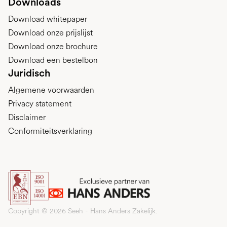
Downloads
Download whitepaper
Download onze prijslijst
Download onze brochure
Download een bestelbon
Juridisch
Algemene voorwaarden
Privacy statement
Disclaimer
Conformiteitsverklaring
Copyright © 2026 Seeh - Hans Anders Zakelijk.