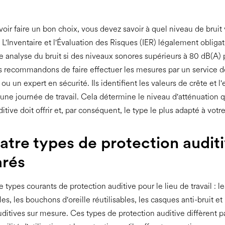
oir faire un bon choix, vous devez savoir à quel niveau de brui
 L'Inventaire et l'Évaluation des Risques (IER) légalement obligat
analyse du bruit si des niveaux sonores supérieurs à 80 dB(A)
s recommandons de faire effectuer les mesures par un service d
ié ou un expert en sécurité. Ils identifient les valeurs de crête et l
ne journée de travail. Cela détermine le niveau d'atténuation q
itive doit offrir et, par conséquent, le type le plus adapté à votre
atre types de protection audit
rés
re types courants de protection auditive pour le lieu de travail : 
bles, les bouchons d'oreille réutilisables, les casques anti-bruit et 
ditives sur mesure. Ces types de protection auditive diffèrent pa