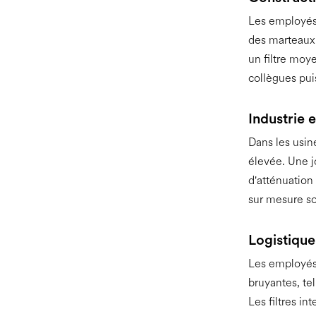
Les employés 
des marteaux-
un filtre moye
collègues pui
Industrie 
Dans les usine
élevée. Une j
d'atténuation
sur mesure son
Logistique
Les employés 
bruyantes, tel
Les filtres in