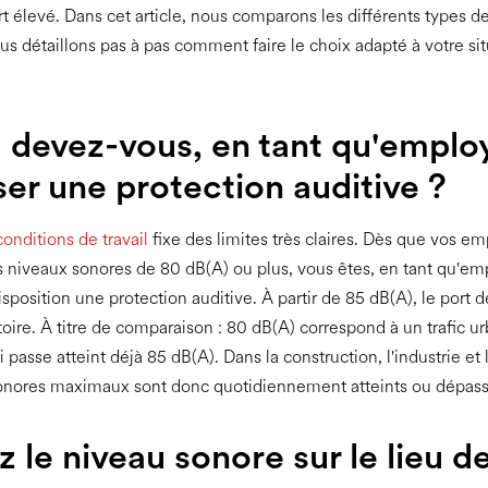
rt élevé. Dans cet article, nous comparons les différents types d
ous détaillons pas à pas comment faire le choix adapté à votre si
devez-vous, en tant qu'emplo
er une protection auditive ?
 conditions de travail
fixe des limites très claires. Dès que vos e
 niveaux sonores de 80 dB(A) ou plus, vous êtes, en tant qu'em
sposition une protection auditive. À partir de 85 dB(A), le port de
ire. À titre de comparaison : 80 dB(A) correspond à un trafic u
passe atteint déjà 85 dB(A). Dans la construction, l'industrie et l
sonores maximaux sont donc quotidiennement atteints ou dépass
z le niveau sonore sur le lieu d