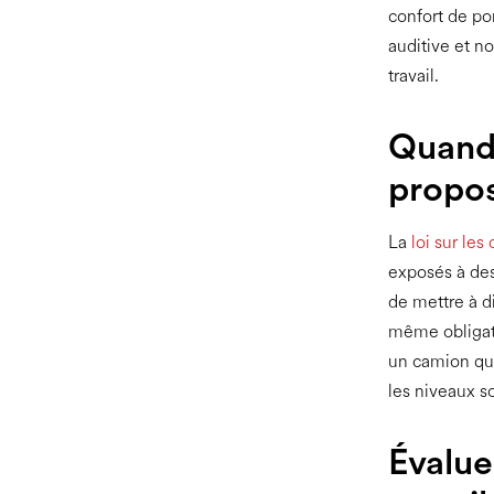
confort de po
auditive et n
travail.
Quand 
propos
La
loi sur les
exposés à des
de mettre à di
même obligato
un camion qui 
les niveaux 
Évalue