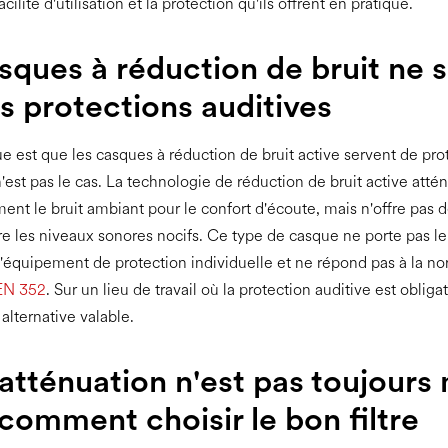
acilité d'utilisation et la protection qu'ils offrent en pratique.
sques à réduction de bruit ne 
s protections auditives
e est que les casques à réduction de bruit active servent de pro
'est pas le cas. La technologie de réduction de bruit active atté
ent le bruit ambiant pour le confort d'écoute, mais n'offre pas 
tre les niveaux sonores nocifs. Ce type de casque ne porte pas 
'équipement de protection individuelle et ne répond pas à la n
EN 352
. Sur un lieu de travail où la protection auditive est obligat
alternative valable.
'atténuation n'est pas toujours
i comment choisir le bon filtre