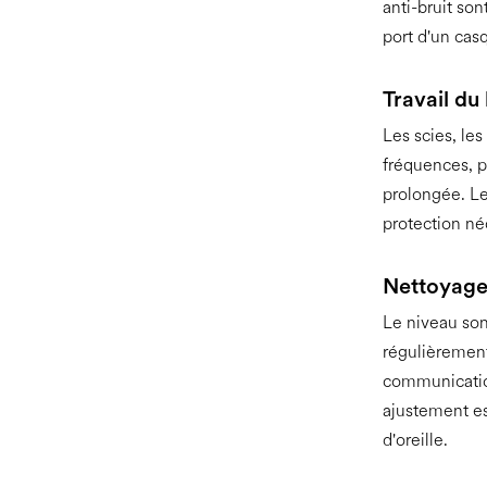
anti-bruit son
port d'un cas
Travail du
Les scies, le
fréquences, p
prolongée. Le
protection né
Nettoyage
Le niveau son
régulièrement
communicatio
ajustement es
d'oreille.