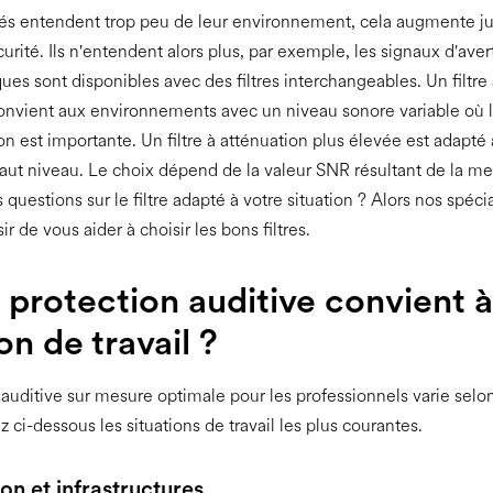
és entendent trop peu de leur environnement, cela augmente j
urité. Ils n'entendent alors plus, par exemple, les signaux d'ave
ues sont disponibles avec des filtres interchangeables. Un filtre 
onvient aux environnements avec un niveau sonore variable où 
 est importante. Un filtre à atténuation plus élevée est adapté 
aut niveau. Le choix dépend de la valeur SNR résultant de la mes
questions sur le filtre adapté à votre situation ? Alors nos spécia
sir de vous aider à choisir les bons filtres.
 protection auditive convient à
on de travail ?
 auditive sur mesure optimale pour les professionnels varie selon
 ci-dessous les situations de travail les plus courantes.
on et infrastructures