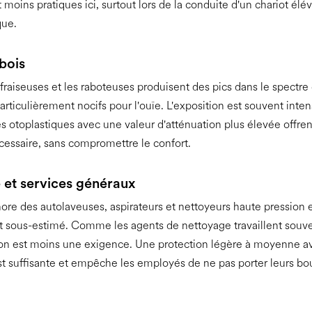
t moins pratiques ici, surtout lors de la conduite d'un chariot élé
que.
 bois
s fraiseuses et les raboteuses produisent des pics dans le spectre
articulièrement nocifs pour l'ouïe. L'exposition est souvent inten
s otoplastiques avec une valeur d'atténuation plus élevée offren
cessaire, sans compromettre le confort.
 et services généraux
ore des autolaveuses, aspirateurs et nettoyeurs haute pression 
 sous-estimé. Comme les agents de nettoyage travaillent souven
n est moins une exigence. Une protection légère à moyenne a
t suffisante et empêche les employés de ne pas porter leurs b