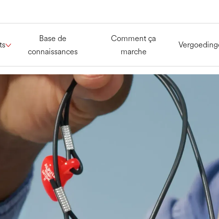
Base de
Comment ça
ts
Vergoeding
connaissances
marche