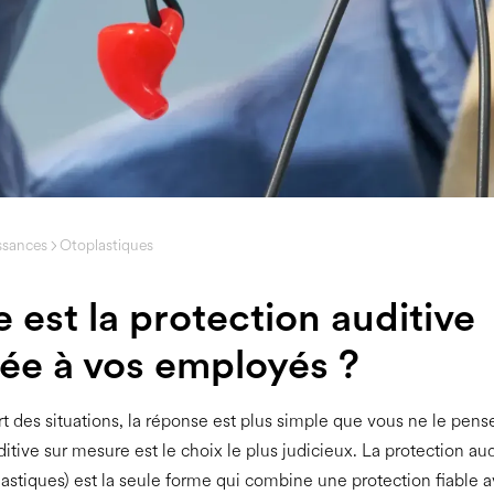
ssances
Otoplastiques
 est la protection auditive
ée à vos employés ?
t des situations, la réponse est plus simple que vous ne le pense
itive sur mesure est le choix le plus judicieux. La protection aud
astiques) est la seule forme qui combine une protection fiable 