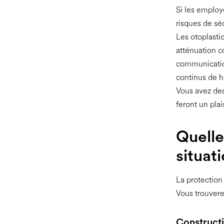
Si les employ
risques de séc
Les otoplastiq
atténuation c
communication
continus de h
Vous avez des 
feront un plai
Quelle
situati
La protection
Vous trouverez
Constructi