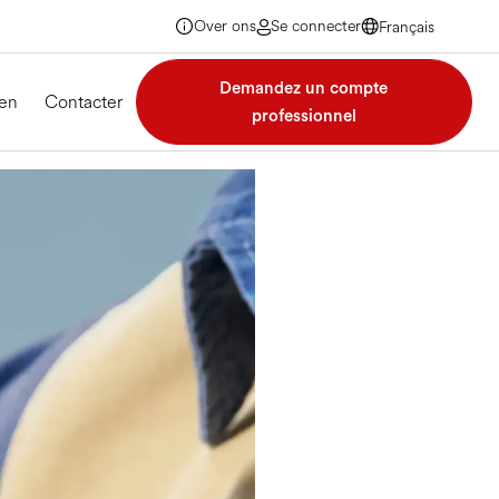
Over ons
Se connecter
Français
Français
Français
Demandez un compte
Français
en
Contacter
professionnel