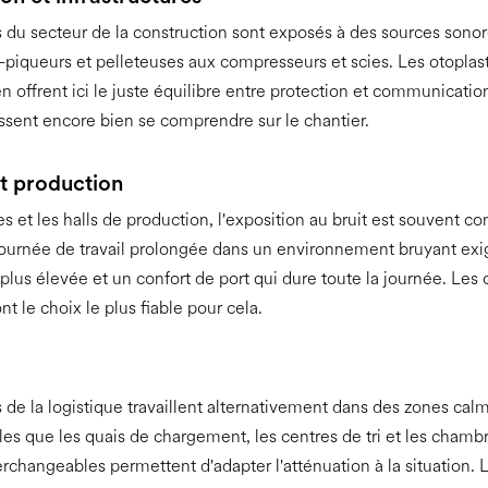
du secteur de la construction sont exposés à des sources sonore
piqueurs et pelleteuses aux compresseurs et scies. Les otoplas
n offrent ici le juste équilibre entre protection et communication
ssent encore bien se comprendre sur le chantier.
et production
s et les halls de production, l'exposition au bruit est souvent co
ournée de travail prolongée dans un environnement bruyant exi
 plus élevée et un confort de port qui dure toute la journée. Les 
t le choix le plus fiable pour cela.
de la logistique travaillent alternativement dans des zones cal
les que les quais de chargement, les centres de tri et les chambr
terchangeables permettent d'adapter l'atténuation à la situation.