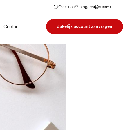
Over ons
Inloggen
Vlaams
Vlaams
Vlaams
Vlaams
Contact
Zakelijk account aanvragen