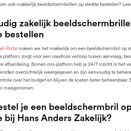
ven ook makkelijk beeldschermbrillen op sterkte bestellen? Lee
dig zakelijk beeldschermbrill
e bestellen
eh Portal
maken we het makkelijk om een beeldschermbril op st
s platform zorgt voor een naadloos verloop tussen aanvraag, bes
ve afhandeling. Binnen ons platform heb je 24/7 inzicht in het ver
 worden overzichtelijk weergegeven en zijn eenvoudig te beher
trole over het budget en blijven de kosten beter beheersbaar. E
ooi meegenomen.
stel je een beeldschermbril o
e bij Hans Anders Zakelijk?