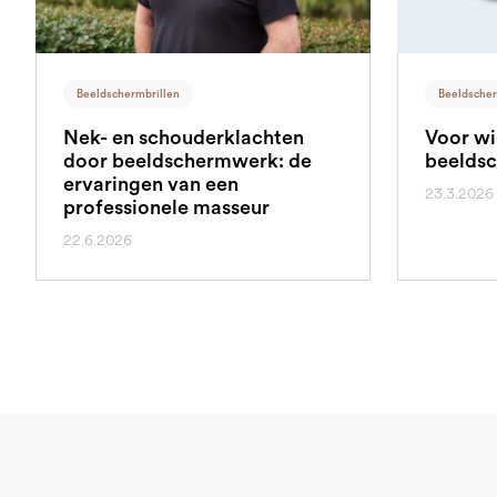
Beeldschermbrillen
Beeldscher
Nek- en schouderklachten
Voor wi
door beeldschermwerk: de
beeldsc
ervaringen van een
23.3.2026
professionele masseur
22.6.2026