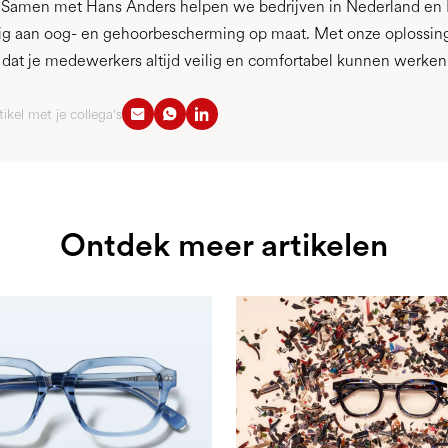
. Samen met Hans Anders helpen we bedrijven in Nederland en 
g aan oog- en gehoorbescherming op maat. Met onze oplossin
r dat je medewerkers altijd veilig en comfortabel kunnen werken
tikel met je collega's
Ontdek meer artikelen