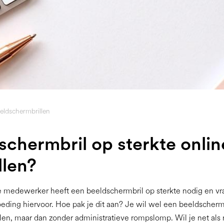
eldschermbrillen
schermbril op sterkte onlin
llen?
 je medewerker heeft een beeldschermbril op sterkte nodig en vr
ding hiervoor. Hoe pak je dit aan? Je wil wel een beeldscherm
llen, maar dan zonder administratieve rompslomp. Wil je net als