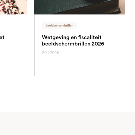
Beeldschermbrillen
et
Wetgeving en fiscaliteit
beeldschermbrillen 2026
20.1.2026