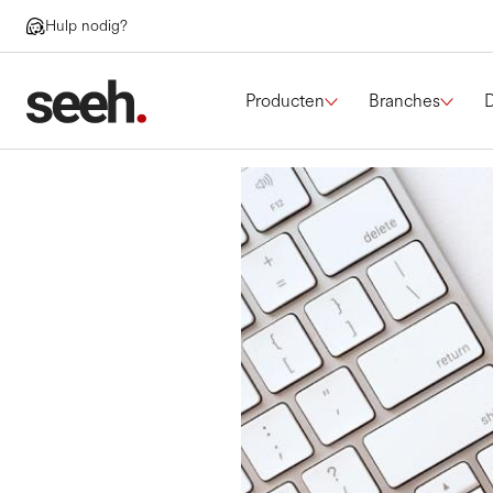
Hulp nodig?
Producten
Branches