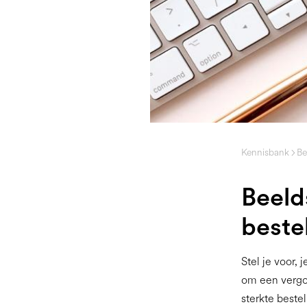
Kennisbank
Be
Beeld
beste
Stel je voor,
om een vergoe
sterkte beste