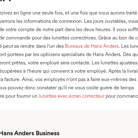
crivez en ligne une seule fois, et une fois que nous aurons trait
errons les informations de connexion. Les jours ouvrables, vous
de votre compte de notre part dans les deux heures. Il vous suffi
 de commande pour des lunettes correctrices. Grâce au bon de
 peut se rendre dans l'un des
Bureaux de Hans Anders
. Les lun
sont portées par les opticiens spécialisés de Hans Anders. Dès qu
seront prêtes, votre employé sera contacté. Les lunettes ajustée
récupérées à l'heure qui convient à votre employé. Après la livra
la facture. Ainsi, vos employés n'ont pas à faire eux-mêmes des
ous pouvez donc constater qu'il ne vous coûte guère de temps
re pour fournir un
lunettes avec écran correcteur
pour command
 Hans Anders Business