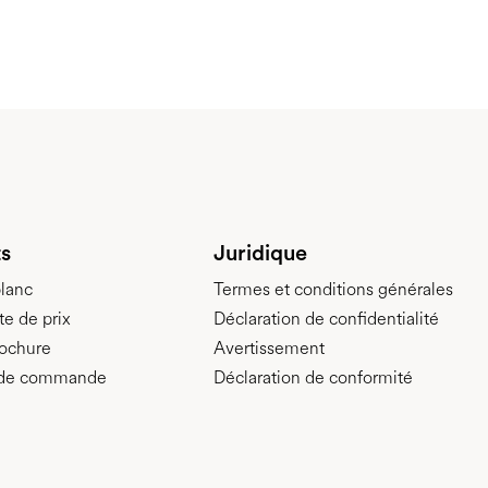
s
Juridique
blanc
Termes et conditions générales
te de prix
Déclaration de confidentialité
rochure
Avertissement
n de commande
Déclaration de conformité