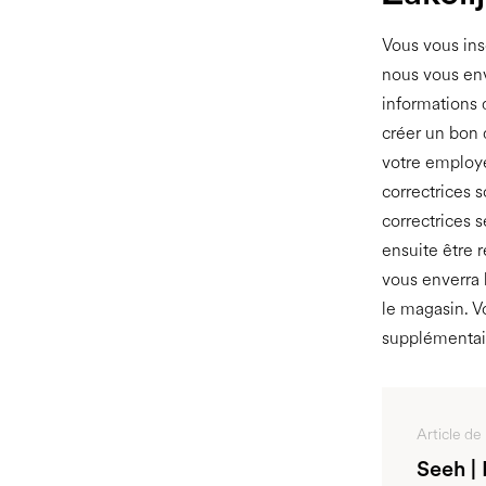
Vous vous ins
nous vous env
informations 
créer un bon
votre employé
correctrices 
correctrices 
ensuite être 
vous enverra 
le magasin. V
supplémentai
Article de
Seeh |