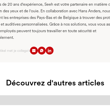
s de 20 ans d'expérience, Seeh est votre partenaire en matière 
n des yeux et de l'ouïe. En collaboration avec Hans Anders, nou
t les entreprises des Pays-Bas et de Belgique à trouver des pro
 et auditives personnalisées. Grâce à nos solutions, vous vous a
mployés peuvent toujours travailler en toute sécurité et
blement.
tikel met je collega's
Découvrez d'autres articles