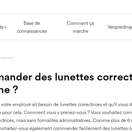
Base de
Comment ça
ts
Vergoeding
connaissances
marche
ssances
nder des lunettes correct
ne ?
votre employé ait besoin de lunettes correctrices et qu'il vou
n pour cela. Comment vous y prenez-vous ? Vous souhaitez co
ectrices, mais sans formalités administratives. Comme plus de 6
souhaitez-vous également commander facilement des lunettes co