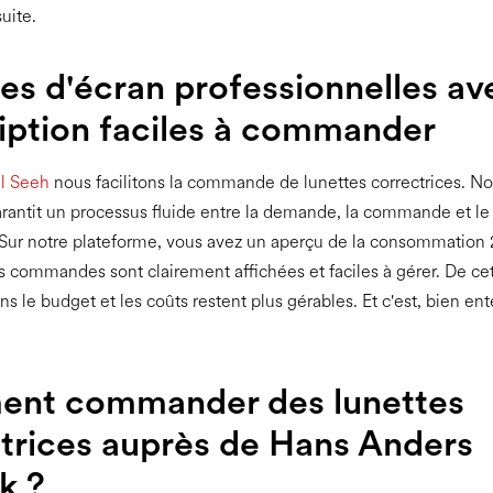
suite.
es d'écran professionnelles av
iption faciles à commander
il Seeh
nous facilitons la commande de lunettes correctrices. No
rantit un processus fluide entre la demande, la commande et le
. Sur notre plateforme, vous avez un aperçu de la consommation 
os commandes sont clairement affichées et faciles à gérer. De ce
s le budget et les coûts restent plus gérables. Et c'est, bien en
nt commander des lunettes
trices auprès de Hans Anders
k ?