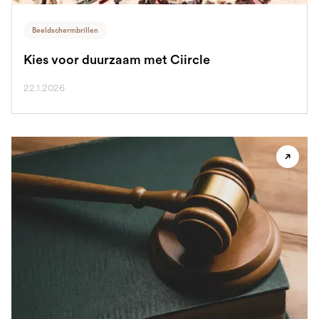
Beeldschermbrillen
Kies voor duurzaam met Ciircle
22.1.2026