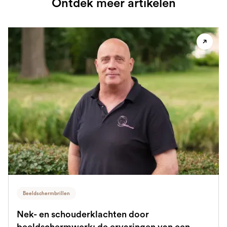
Ontdek meer artikelen
Beeldschermbrillen
Nek- en schouderklachten door
beeldschermwerk: de ervaringen van een