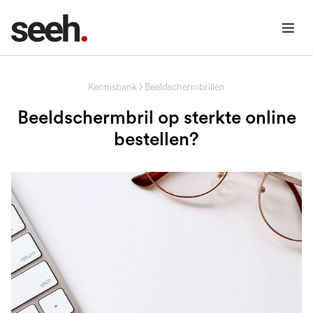
Kennisbank
Beeldschermbrillen
Beeldschermbril op sterkte online
bestellen?