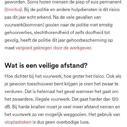
geworden. Soms horen mensen de piep of suis permanent
(
tinnitus
). Bij de politie en andere hulpdiensten is dit risico
pas dit jaar echt erkend. Na de vele gevallen van
vuurwerk(bommen) gooien naar de politie met ernstig
gehoorverlies, slechthorendheid of zelfs doofheid tot
gevolg, heeft de politie dit jaar gehoorbescherming op
maat
vergoed gekregen door de werkgever
.
Wat is een veilige afstand?
Hoe dichter bij het vuurwerk, hoe groter het risico. Ook als
je gewoon toeschouwer bent krijgen je oren het zwaar te
verduren. Dat is helemaal het geval wanneer het gaat om
het zwaardere, illegale vuurwerk. Dat gaat harder dan 120
dB. Bij harde knallen moet je veel meer afstand nemen en
het vuurwerk zo ver mogelijk weggooien. Het gebruik van
otoplastieken
is dus geen overbodige luxe.