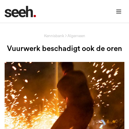
Kennisbank
Algemeen
Vuurwerk beschadigt ook de oren