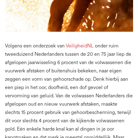
Volgens een onderzoek van
VeiligheidNL
onder ruim
tweeduizend Nederlanders tussen de 20 en 75 jaar liep de
afgelopen jaarwisseling 6 procent van de volwassenen die
vuurwerk afstaken of buitenshuis bekeken, naar eigen
zeggen een vorm van gehoorschade op. Denk hierbij aan
een piep in het oor, doofheid, een dof gevoel of
vervorming van geluid. Van de volwassen Nederlanders die
afgelopen oud en nieuw vuurwerk afstaken, maakte
slechts 15 procent gebruik van gehoorbescherming, terwijl
dit voor slechts 4 procent van de kijkende volwassenen
gold. Eén enkele harde knal kan al dingen in je oor
kapotmaken en dat merk je meestal onmiddellijk. Maar