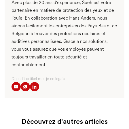
Avec plus de 20 ans d'expérience, Seeh est votre
partenaire en matière de protection des yeux et de
l'ouïe. En collaboration avec Hans Anders, nous
aidons facilement les entreprises des Pays-Bas et de
Belgique à trouver des protections oculaires et
auditives personnalisées. Grâce à nos solutions,
vous vous assurez que vos employés peuvent
toujours travailler en toute sécurité et
confortablement.
Deel dit artikel met je collega's
Découvrez d'autres articles