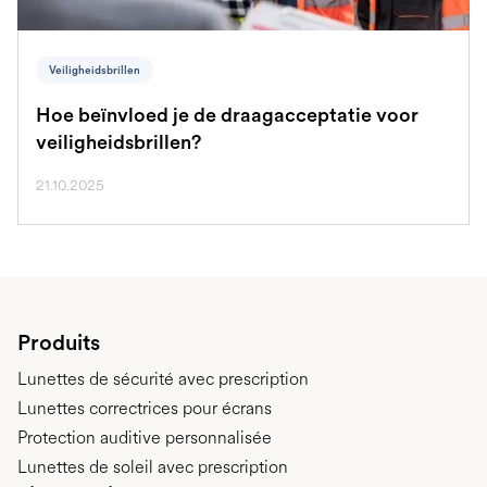
Veiligheidsbrillen
Hoe beïnvloed je de draagacceptatie voor
veiligheidsbrillen?
21.10.2025
Produits
Lunettes de sécurité avec prescription
Lunettes correctrices pour écrans
Protection auditive personnalisée
Lunettes de soleil avec prescription