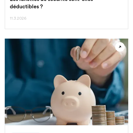
déductibles ?
11.3.2026