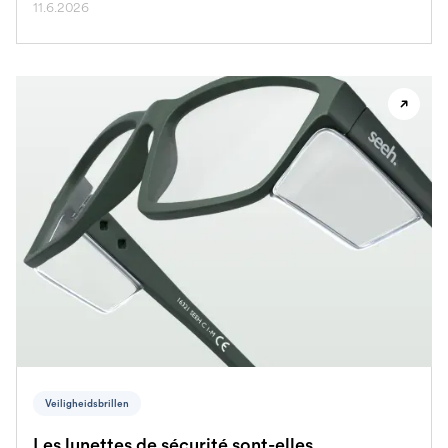
11.6.2026
Veiligheidsbrillen
Les lunettes de sécurité sont-elles