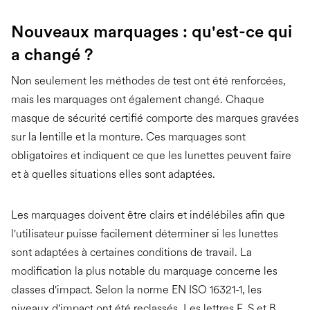
Nouveaux marquages : qu'est-ce qui
a changé ?
Non seulement les méthodes de test ont été renforcées,
mais les marquages ont également changé. Chaque
masque de sécurité certifié comporte des marques gravées
sur la lentille et la monture. Ces marquages sont
obligatoires et indiquent ce que les lunettes peuvent faire
et à quelles situations elles sont adaptées.
Les marquages doivent être clairs et indélébiles afin que
l'utilisateur puisse facilement déterminer si les lunettes
sont adaptées à certaines conditions de travail. La
modification la plus notable du marquage concerne les
classes d'impact. Selon la norme EN ISO 16321-1, les
niveaux d'impact ont été reclassés. Les lettres F, S et B