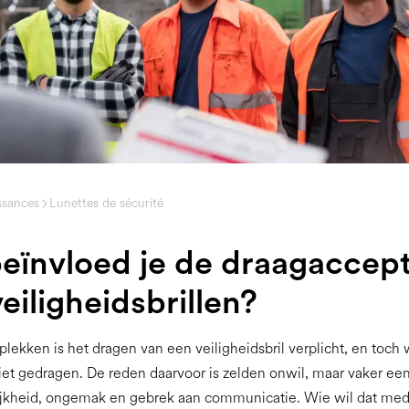
ssances
Lunettes de sécurité
eïnvloed je de draagaccept
eiligheidsbrillen?
lekken is het dragen van een veiligheidsbril verplicht, en toch
iet gedragen. De reden daarvoor is zelden onwil, maar vaker ee
ijkheid, ongemak en gebrek aan communicatie. Wie wil dat me