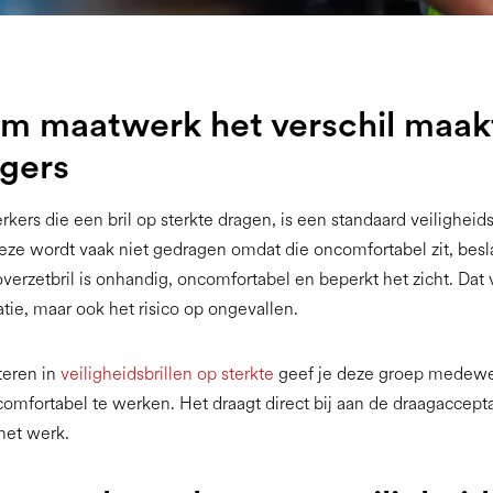
m maatwerk het verschil maak
agers
ers die een bril op sterkte dragen, is een standaard veiligheidsb
ze wordt vaak niet gedragen omdat die oncomfortabel zit, besla
overzetbril is onhandig, oncomfortabel en beperkt het zicht. Dat 
tatie, maar ook het risico op ongevallen.
teren in
veiligheidsbrillen op sterkte
geef je deze groep medewe
comfortabel te werken. Het draagt direct bij aan de draagaccept
 het werk.