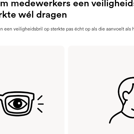
 medewerkers een veiligheids
rkte wél dragen
 een veiligheidsbril op sterkte pas écht op als die aanvoelt als h