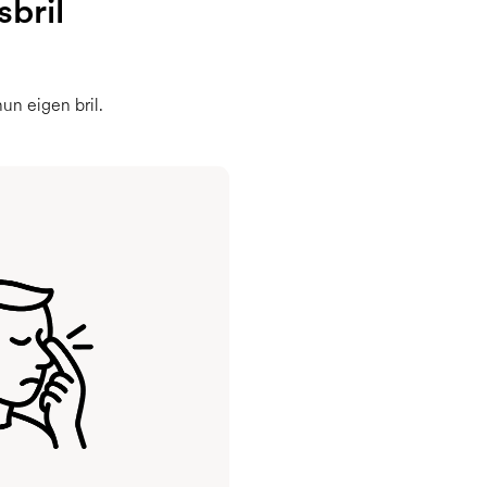
bril
un eigen bril.