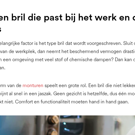
en bril die past bij het werk en
s
langrijke factor is het type bril dat wordt voorgeschreven. Sluit
s van de werkplek, dan neemt het beschermend vermogen drastis
n een omgeving met veel stof of chemische dampen? Dan kan 
an.
orm van de
monturen
speelt een grote rol. Een bril die niet lekker 
ijnt al snel in een jaszak. Geen gezicht is hetzelfde, dus één m
t niet. Comfort en functionaliteit moeten hand in hand gaan.