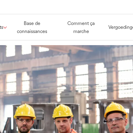
Base de
Comment ça
ts
Vergoeding
connaissances
marche