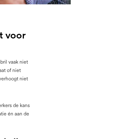
t voor
ril vaak niet
at of niet
verhoogt niet
rkers de kans
atie én aan de