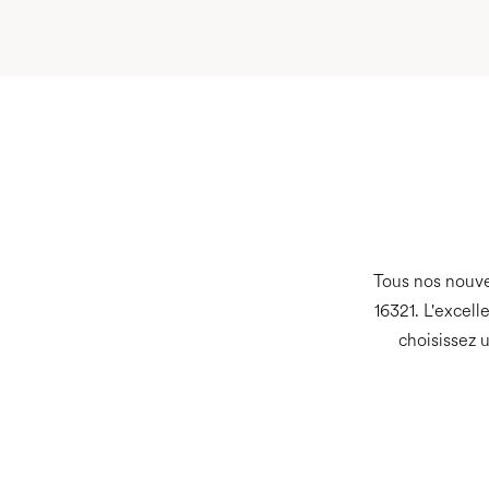
Tous nos nouve
16321. L'excell
choisissez 