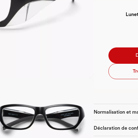
Lunet
D
Tr
Normalisation et 
Déclaration de con