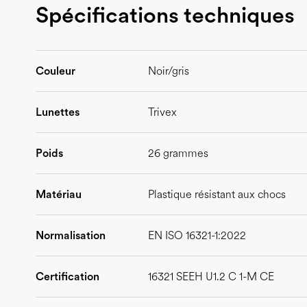
Spécifications techniques
Couleur
Noir/gris
Lunettes
Trivex
Poids
26 grammes
Matériau
Plastique résistant aux chocs
Normalisation
EN ISO 16321-1:2022
Certification
16321 SEEH U1.2 C 1-M CE