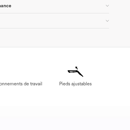
nance
ronnements de travail
Pieds ajustables