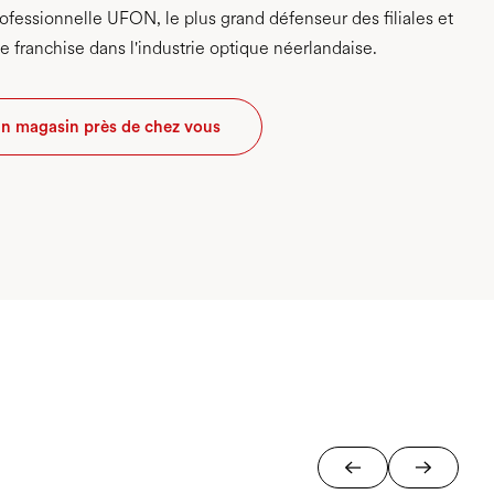
rofessionnelle UFON, le plus grand défenseur des filiales et
e franchise dans l'industrie optique néerlandaise.
n magasin près de chez vous