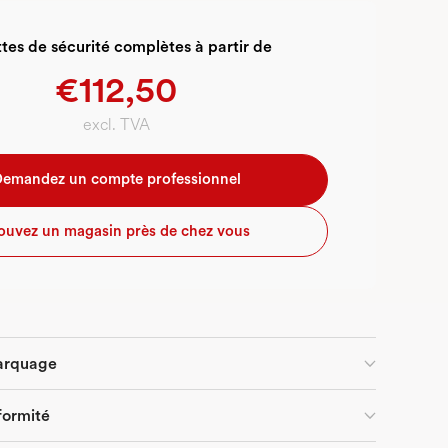
tes de sécurité complètes à partir de
€112,50
excl. TVA
emandez un compte professionnel
ouvez un magasin près de chez vous
marquage
formité