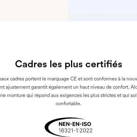
Cadres les plus certifiés
aux cadres portent le marquage CE et sont conformes à la nou
ent ajustement garantit également un haut niveau de confort. Alo
une monture qui répond aux exigences les plus strictes et qui so
confortable.