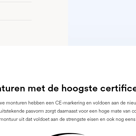
uren met de hoogste certific
we monturen hebben een CE-markering en voldoen aan de nie
uitstekende pasvorm zorgt daarnaast voor een hoge mate van co
montuur uit dat voldoet aan de strengste eisen en ook nog eens 