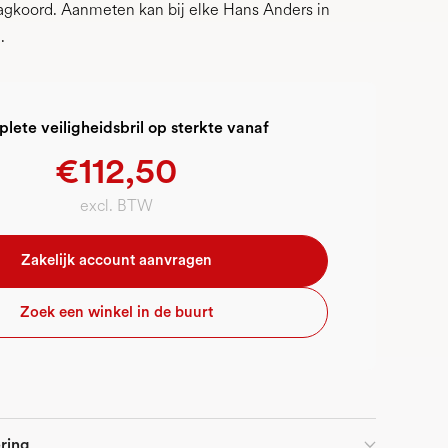
aagkoord. Aanmeten kan bij elke Hans Anders in
.
lete veiligheidsbril op sterkte vanaf
€112,50
excl. BTW
Zakelijk account aanvragen
Zoek een winkel in de buurt
ring