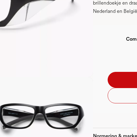
brillendoekje en dr
Nederland en België
Comp
Normering & marke