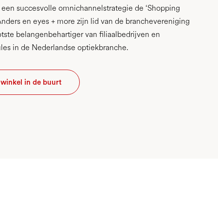
 een succesvolle omnichannelstrategie de ‘Shopping
nders en eyes + more zijn lid van de branchevereniging
ste belangenbehartiger van filiaalbedrijven en
les in de Nederlandse optiekbranche.
winkel in de buurt