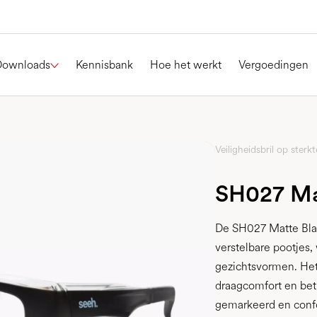
Downloads
Kennisbank
Hoe het werkt
Vergoedingen
Veiligheidsbril op sterkt
SH027 Ma
De SH027 Matte Bla
verstelbare pootjes,
gezichtsvormen. Het 
draagcomfort en be
gemarkeerd en confo