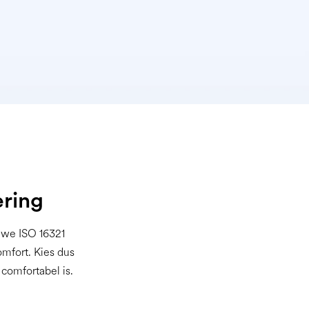
ering
uwe ISO 16321
mfort. Kies dus
comfortabel is.