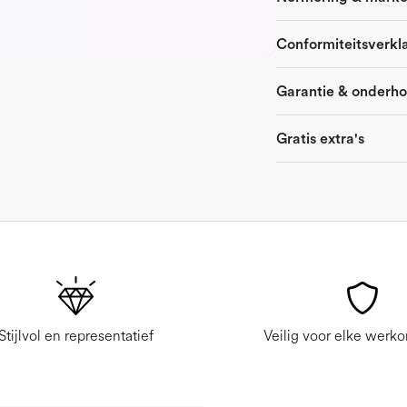
Conformiteitsverkl
Garantie & onderh
Gratis extra's
Stijlvol en representatief
Veilig voor elke werk