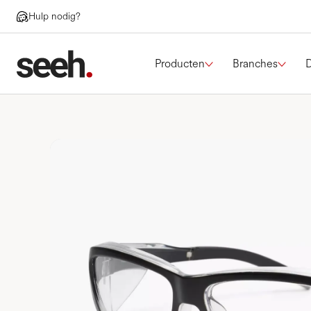
Hulp nodig?
Producten
Branches