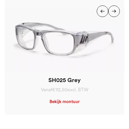
SH025 Grey
Vanaf
€112,50
excl. BTW
Bekijk montuur