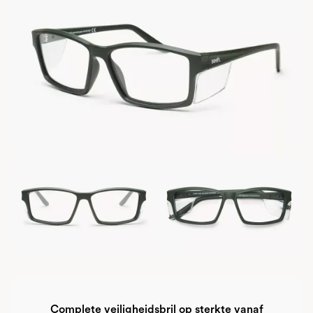
Complete veiligheidsbril op sterkte vanaf