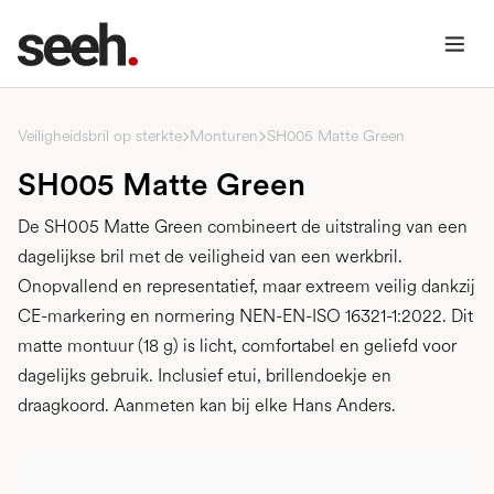
Veiligheidsbril op sterkte
Monturen
SH005 Matte Green
SH005 Matte Green
De SH005 Matte Green combineert de uitstraling van een
dagelijkse bril met de veiligheid van een werkbril.
Onopvallend en representatief, maar extreem veilig dankzij
CE-markering en normering NEN-EN-ISO 16321-1:2022. Dit
matte montuur (18 g) is licht, comfortabel en geliefd voor
dagelijks gebruik. Inclusief etui, brillendoekje en
draagkoord. Aanmeten kan bij elke Hans Anders.