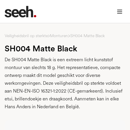
Veiligheidsbril op sterkte
Monturen
SH004 Matte Black
SH004 Matte Black
De SH004 Matte Black is een extreem licht kunststof
montuur van slechts 18 g. Het representatieve, compacte
ontwerp maakt dit model geschikt voor diverse
werkomgevingen. Deze veiligheidsbril op sterkte voldoet
aan NEN-EN-ISO 16321-1:2022 (CE-gemarkeerd). Inclusief
etui, brillendoekje en draagkoord. Aanmeten kan in elke
Hans Anders in Nederland en België.