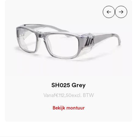
SH025 Grey
Vanaf
€112,50
excl. BTW
Bekijk montuur