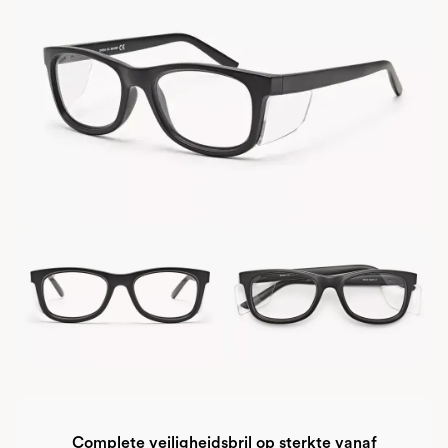
Complete veiligheidsbril op sterkte vanaf