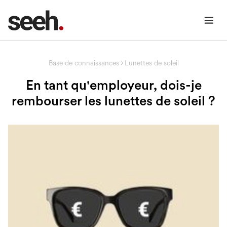
Base de connaissances
Lunettes de soleil
En tant qu'employeur, dois-je
rembourser les lunettes de soleil ?