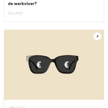
de werkvloer?
25.2.2025