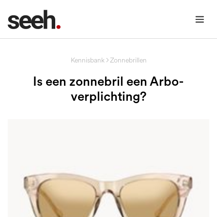
Kennisbank
Zonnebrillen
Is een zonnebril een Arbo-
verplichting?