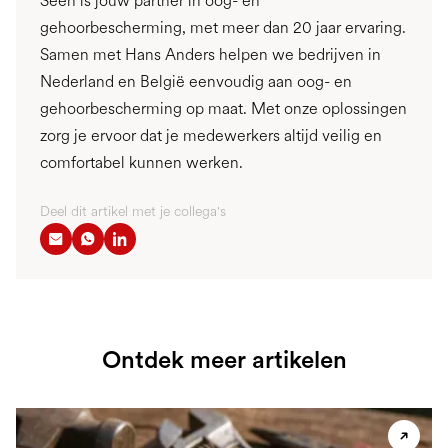
Seeh is jouw partner in oog- en
gehoorbescherming, met meer dan 20 jaar ervaring.
Samen met Hans Anders helpen we bedrijven in
Nederland en België eenvoudig aan oog- en
gehoorbescherming op maat. Met onze oplossingen
zorg je ervoor dat je medewerkers altijd veilig en
comfortabel kunnen werken.
Deel dit artikel met je collega's
Ontdek meer artikelen