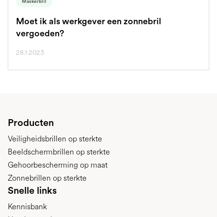
Maskerbril
Moet ik als werkgever een zonnebril
vergoeden?
28.1.2023
Producten
Veiligheidsbrillen op sterkte
Beeldschermbrillen op sterkte
Gehoorbescherming op maat
Zonnebrillen op sterkte
Snelle links
Kennisbank