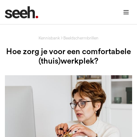
Kennisbank
Beeldschermbrillen
Hoe zorg je voor een comfortabele
(thuis)werkplek?