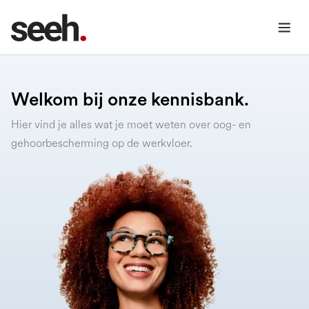
Welkom bij onze kennisbank.
Hier vind je alles wat je moet weten over oog- en
gehoorbescherming op de werkvloer.