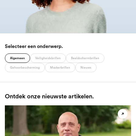
Selecteer een onderwerp.
Algemeen
Veiligheidsbrillen
Beeldschermbrillen
Gehoorbescherming
Maskerbrillen
Nieuws
Ontdek onze nieuwste artikelen.